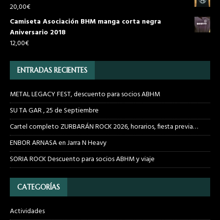
20,00
€
Camiseta Asociación BHM manga corta negra
Aniversario 2018
12,00
€
ENTRADAS RECIENTES
METAL LEGACY FEST, descuento para socios ABHM
SU TA GAR , 25 de Septiembre
Cartel completo ZURBARÁN ROCK 2026, horarios, fiesta previa…
ENBOR ARNASA en Jarra N Heavy
SORIA ROCK Descuento para socios ABHM y viaje
CATEGORÍAS
Actividades