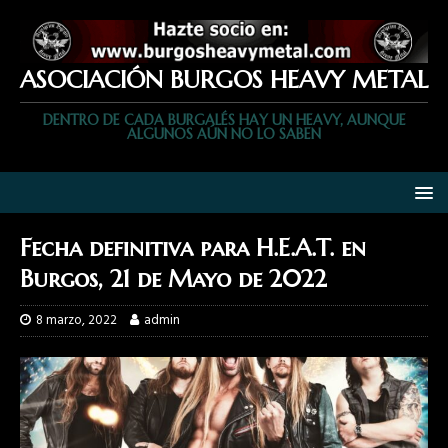
ASOCIACIÓN BURGOS HEAVY METAL
DENTRO DE CADA BURGALÉS HAY UN HEAVY, AUNQUE
ALGUNOS AÚN NO LO SABEN
Fecha definitiva para H.E.A.T. en
Burgos, 21 de Mayo de 2022
8 marzo, 2022
admin