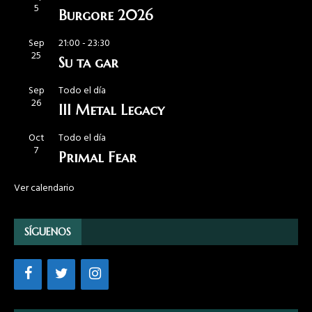
5
Burgore 2026
Sep
21:00
-
23:30
25
Su ta gar
Sep
Todo el día
26
III Metal Legacy
Oct
Todo el día
7
Primal Fear
Ver calendario
SÍGUENOS