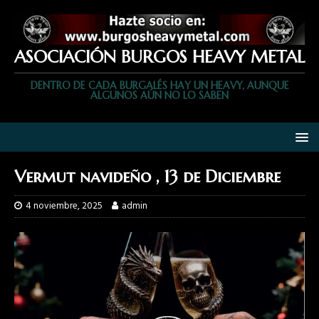
ASOCIACIÓN BURGOS HEAVY METAL
DENTRO DE CADA BURGALÉS HAY UN HEAVY, AUNQUE
ALGUNOS AÚN NO LO SABEN
Vermut navideño , 13 de Diciembre
4 noviembre, 2025
admin