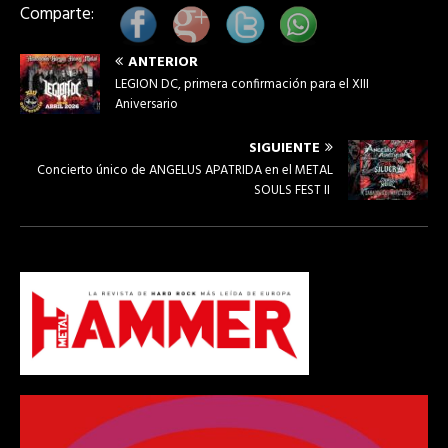
Comparte:
ANTERIOR
LEGION DC, primera confirmación para el XIII
Aniversario
SIGUIENTE
Concierto único de ANGELUS APATRIDA en el METAL
SOULS FEST II