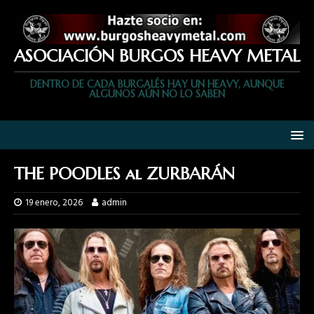
ASOCIACIÓN BURGOS HEAVY METAL
DENTRO DE CADA BURGALÉS HAY UN HEAVY, AUNQUE
ALGUNOS AÚN NO LO SABEN
THE POODLES al ZURBARÁN
19 enero, 2026
admin