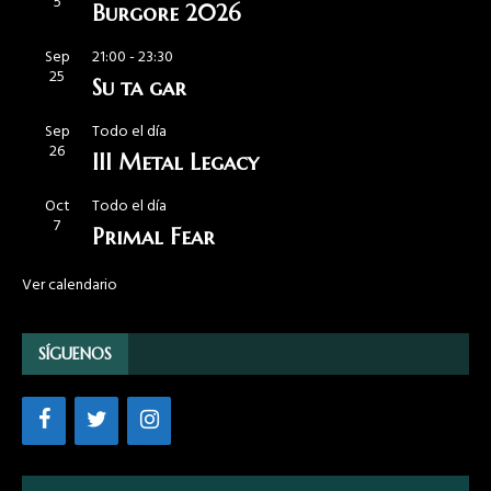
5
Burgore 2026
Sep
21:00
-
23:30
25
Su ta gar
Sep
Todo el día
26
III Metal Legacy
Oct
Todo el día
7
Primal Fear
Ver calendario
SÍGUENOS