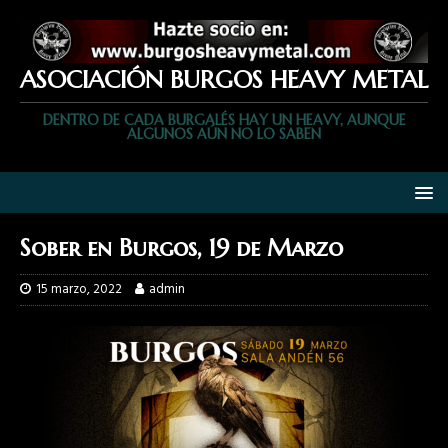
ASOCIACIÓN BURGOS HEAVY METAL
DENTRO DE CADA BURGALÉS HAY UN HEAVY, AUNQUE
ALGUNOS AÚN NO LO SABEN
Sober en Burgos, 19 de Marzo
15 marzo, 2022
admin