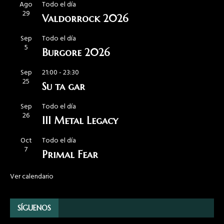
Ago
Todo el día
29
Valdorrock 2026
Sep
Todo el día
5
Burgore 2026
Sep
21:00
-
23:30
25
Su ta gar
Sep
Todo el día
26
III Metal Legacy
Oct
Todo el día
7
Primal Fear
Ver calendario
SÍGUENOS