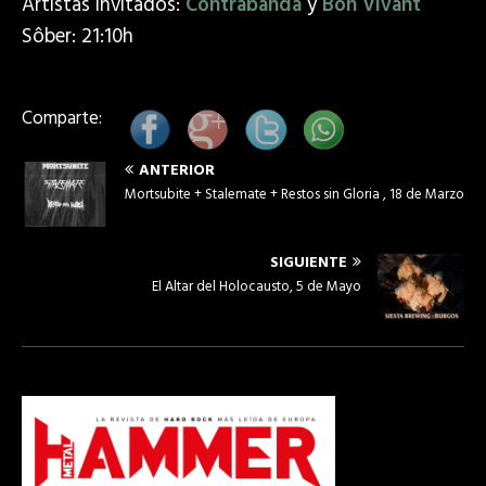
Artistas invitados:
Contrabanda
y
Bon Vivant
Sôber: 21:10h
Comparte:
ANTERIOR
Mortsubite + Stalemate + Restos sin Gloria , 18 de Marzo
SIGUIENTE
El Altar del Holocausto, 5 de Mayo