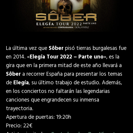
La última vez que
Sôber
pisó tierras burgalesas fue
en 2014.
«
Elegía Tour 2022 – Parte uno
», es la
gira que en la primera mitad de este año llevará a
Sôber
a recorrer España para presentar los temas
de
Elegía
, su último trabajo de estudio. Además,
en los conciertos no faltarán las legendarias
canciones que engrandecen su inmensa
trayectoria.
Apertura de puertas: 19:20h
Precio: 22€