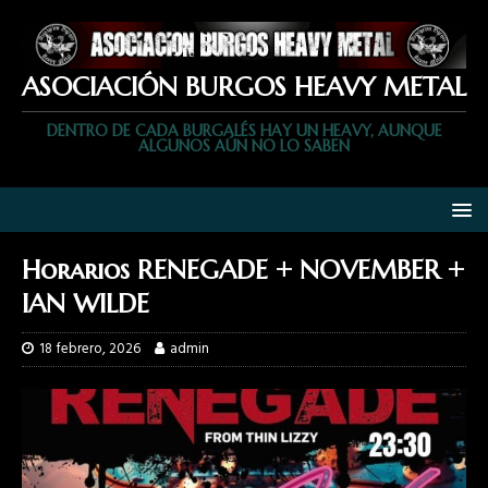
ASOCIACIÓN BURGOS HEAVY METAL
DENTRO DE CADA BURGALÉS HAY UN HEAVY, AUNQUE
ALGUNOS AÚN NO LO SABEN
Horarios RENEGADE + NOVEMBER +
IAN WILDE
18 febrero, 2026
admin