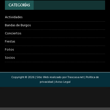
CATEGORÍAS
Actividades
Bandas de Burgos
Conciertos
Fiestas
Fotos
Socios
Copyright © 2026 | Sitio Web realizado por
Trascasa.net
|
Política de
privacidad
|
Aviso Legal