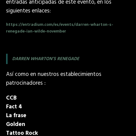
entradas anticipadas de este evento, en los
siguientes enlaces:
https://entradium.com/es/events/darren-wharton-s-
renegade-ian-wilde-november
DARREN WHARTON’S RENEGADE
Así como en nuestros establecimientos
patrocinadores :
CCB
Fact 4
La frase
Golden
Tattoo Rock