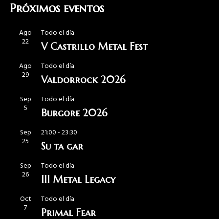
Próximos eventos
Ago
Todo el día
22
V Castrillo Metal Fest
Ago
Todo el día
29
Valdorrock 2026
Sep
Todo el día
5
Burgore 2026
Sep
21:00
-
23:30
25
Su ta gar
Sep
Todo el día
26
III Metal Legacy
Oct
Todo el día
7
Primal Fear