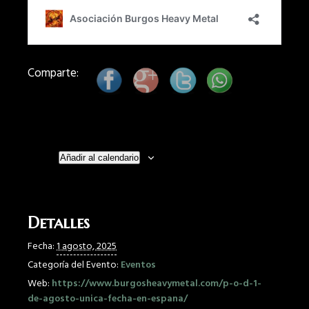
Comparte:
Añadir al calendario
Detalles
Fecha:
1 agosto, 2025
Categoría del Evento:
Eventos
Web:
https://www.burgosheavymetal.com/p-o-d-1-
de-agosto-unica-fecha-en-espana/