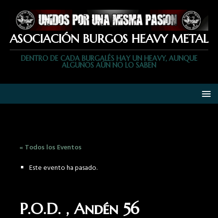
ASOCIACIÓN BURGOS HEAVY METAL
DENTRO DE CADA BURGALÉS HAY UN HEAVY, AUNQUE
ALGUNOS AÚN NO LO SABEN
« Todos los Eventos
Este evento ha pasado.
P.O.D. , Andén 56