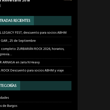
a Aniversario 2018
€
TRADAS RECIENTES
 LEGACY FEST, descuento para socios ABHM
 GAR , 25 de Septiembre
l completo ZURBARÁN ROCK 2026, horarios,
a previa…
 ARNASA en Jarra N Heavy
 ROCK Descuento para socios ABHM y viaje
TEGORÍAS
idades
s de Burgos