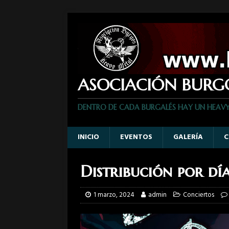
ASOCIACIÓN BURG
DENTRO DE CADA BURGALÉS HAY UN HEAV
INICIO
EVENTOS
GALERÍA
C
Distribución por dí
1 marzo, 2024
admin
Conciertos