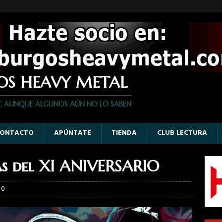
OS HEAVY METAL
Y, AUNQUE ALGUNOS AÚN NO LO SABEN
ONTACTO
APÚNTATE
TIENDA
CLUB LECTURA
as del XI ANIVERSARIO
0