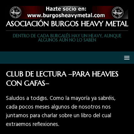
ASOCIACIÓN BURGOS HEAVY METAL
DENTRO DE CADA BURGALÉS HAY UN HEAVY, AUNQUE
ALGUNOS AÚN NO LO SABEN
CLUB DE LECTURA –PARA HEAVIES
CON GAFAS–
Saludos a tod@s. Como la mayoría ya sabréis,
cada pocos meses algunos de nosotros nos
juntamos para charlar sobre un libro del cual
extraemos reflexiones.