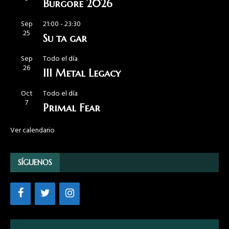
Burgore 2026
Sep
21:00
-
23:30
25
Su ta gar
Sep
Todo el día
26
III Metal Legacy
Oct
Todo el día
7
Primal Fear
Ver calendario
SÍGUENOS