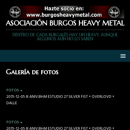
ASOCIACIÓN BURGOS HEAVY METAL
DENTRO DE CADA BURGALÉS HAY UN HEAVY, AUNQUE
ALGUNOS AÚN NO LO SABEN
Galería de fotos
FOTOS
»
2015-12-05 III ANIV.BHM ESTUDIO 27 SILVER FIST + OVERLOVD +
DALLE
FOTOS
»
2015-12-05 III ANIV.BHM ESTUDIO 27 SILVER FIST + OVERLOVD +